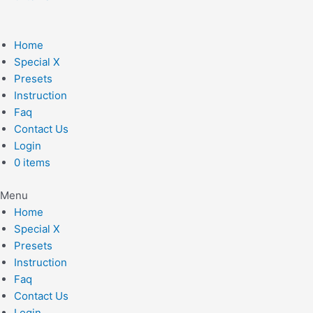
Home
Special X
Presets
Instruction
Faq
Contact Us
Login
0 items
Menu
Home
Special X
Presets
Instruction
Faq
Contact Us
Login