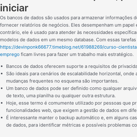
iniciar
Os bancos de dados são usados para armazenar informações de 
fornecer relatórios de negócios. Eles desempenham um papel e
contrário, ele é usado para atender às necessidades específica
modelos de dados em um mesmo database. Com essas tarefas t
https://devinponk66677.timeblog.net/61988269/curso-cientist
emprego
ficam livres para fazer um trabalho mais estratégico.
Bancos de dados oferecem suporte a requisitos de privacid
São ideais para cenários de escalabilidade horizontal, onde
mudanças frequentes no esquema são importantes.
Um banco de dados pode ser definido como qualquer arquiv
de texto, uma planilha ou qualquer outra estrutura.
Hoje, esse termo é comumente utilizado por pessoas que pro
funcionalidades web, que exigem a gestão de dados em dife
É interessante manter o backup automático e, em alguns cas
de dados, para identificar métricas e possíveis problemas co