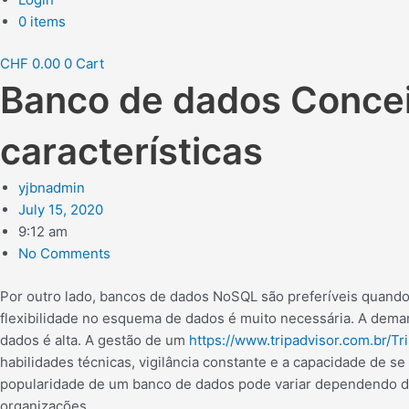
0 items
CHF
0.00
0
Cart
Banco de dados Conceit
características
yjbnadmin
July 15, 2020
9:12 am
No Comments
Por outro lado, bancos de dados NoSQL são preferíveis quando
flexibilidade no esquema de dados é muito necessária. A deman
dados é alta. A gestão de um
https://www.tripadvisor.com.br/T
habilidades técnicas, vigilância constante e a capacidade de s
popularidade de um banco de dados pode variar dependendo do
organizações.