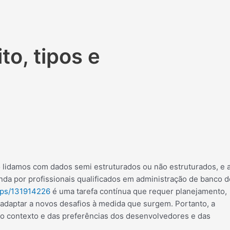
o, tipos e
 lidamos com dados semi estruturados ou não estruturados, e 
da por profissionais qualificados em administração de banco d
rips/131914226
é uma tarefa contínua que requer planejamento,
e adaptar a novos desafios à medida que surgem. Portanto, a
 contexto e das preferências dos desenvolvedores e das