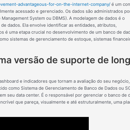
vement-advantageous-for-on-the-internet-company/
é um con
ilmente acessado e gerenciado. Os dados são administrados po
se Management System ou DBMS). A modelagem de dados é o
e dados. Ela envolve identificar as entidades, atributos,
os é uma etapa crucial no desenvolvimento de um banco de da
 como sistemas de gerenciamento de estoque, sistemas financei
ima versão de suporte de lon
shboard e indicadores que tornam a avaliação do seu negócio,
ecido como Sistema de Gerenciamento de Banco de Dados ou S
s em seu data center. É o responsável por gerenciar o banco de 
ncrível que pareça, visualmente e até estruturalmente, uma pla