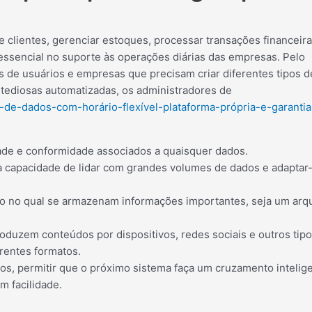
clientes, gerenciar estoques, processar transações financeira
ssencial no suporte às operações diárias das empresas. Pelo
s de usuários e empresas que precisam criar diferentes tipos d
ediosas automatizadas, os administradores de
a-de-dados-com-horário-flexível-plataforma-própria-e-garanti
ade e conformidade associados a quaisquer dados.
 a capacidade de lidar com grandes volumes de dados e adaptar
o no qual se armazenam informações importantes, seja um arq
duzem conteúdos por dispositivos, redes sociais e outros tip
rentes formatos.
os, permitir que o próximo sistema faça um cruzamento intelig
m facilidade.