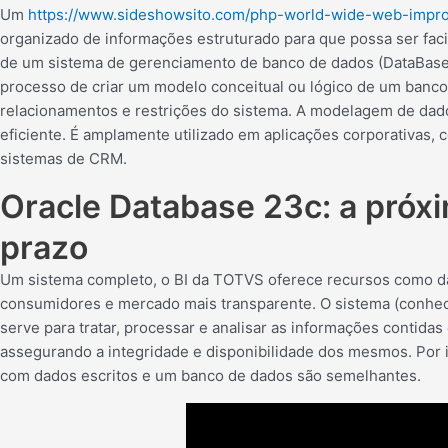
Um
https://www.sideshowsito.com/php-world-wide-web-impro
organizado de informações estruturado para que possa ser fac
de um sistema de gerenciamento de banco de dados (DataBa
processo de criar um modelo conceitual ou lógico de um banco d
relacionamentos e restrições do sistema. A modelagem de dad
eficiente. É amplamente utilizado em aplicações corporativas,
sistemas de CRM.
Oracle Database 23c: a próx
prazo
Um sistema completo, o BI da TOTVS oferece recursos como da
consumidores e mercado mais transparente. O sistema (conh
serve para tratar, processar e analisar as informações contida
assegurando a integridade e disponibilidade dos mesmos. Por i
com dados escritos e um banco de dados são semelhantes.