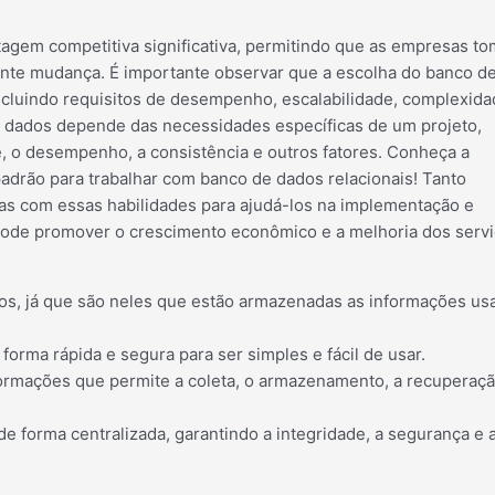
agem competitiva significativa, permitindo que as empresas t
nte mudança. É importante observar que a escolha do banco d
cluindo requisitos de desempenho, escalabilidade, complexida
 dados depende das necessidades específicas de um projeto,
de, o desempenho, a consistência e outros fatores. Conheça a
adrão para trabalhar com banco de dados relacionais! Tanto
s com essas habilidades para ajudá-los na implementação e
 pode promover o crescimento econômico e a melhoria dos serv
os, já que são neles que estão armazenadas as informações us
orma rápida e segura para ser simples e fácil de usar.
rmações que permite a coleta, o armazenamento, a recuperaçã
e forma centralizada, garantindo a integridade, a segurança e 