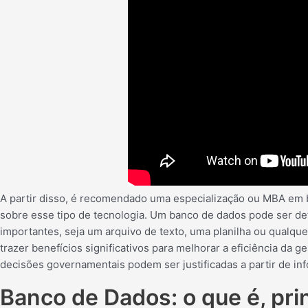
A partir disso, é recomendado uma especialização ou MBA em b
sobre esse tipo de tecnologia. Um banco de dados pode ser d
importantes, seja um arquivo de texto, uma planilha ou qualqu
trazer benefícios significativos para melhorar a eficiência da g
decisões governamentais podem ser justificadas a partir de i
Banco de Dados: o que é, prin