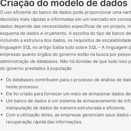
Criação do modelo de dados
O uso eficiente do banco de dados pode proporcionar uma vant
decisões mais rápidas e informadas em um mercado em consta
dados depende das necessidades específicas de um projeto, in
esquema de dados e orçamento. A escolha do tipo de banco de
incluindo a estrutura dos dados, os requisitos de escalabilida
linguagem SQL no artigo Saiba tudo sobre SQL – A linguagem p
empresas quanto órgãos do governo estão na busca por pessoa
administração de databases. Não há dúvidas de que tudo isso
do governo prestados à população.
Os databases contribuem para o processo de análise de dad
neste processo.
Ele foi criado para fornecer um meio de armazenar dados de f
Um banco de dados é um sistema de armazenamento de info
manipulação de dados de maneira estruturada e eficiente.
Com a utilização deles, as empresas gerenciam seus dados d
recuperação rápida das informações.