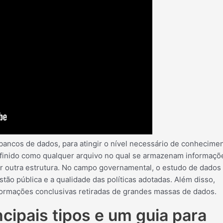
ancos de dados, para atingir o nível necessário de conhecime
efinido como qualquer arquivo no qual se armazenam informaçõ
er outra estrutura. No campo governamental, o estudo de dados
estão pública e a qualidade das políticas adotadas. Além disso,
nformações conclusivas retiradas de grandes massas de dados.
cipais tipos e um guia para