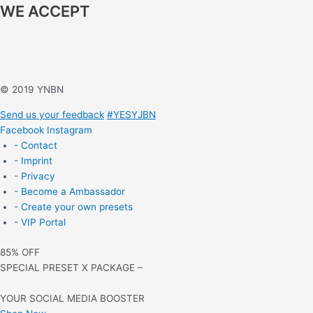
WE ACCEPT
© 2019 YNBN
Send us your feedback
#YESYJBN
Facebook
Instagram
- Contact
- Imprint
- Privacy
- Become a Ambassador
- Create your own presets
- VIP Portal
85% OFF
SPECIAL PRESET X PACKAGE –
YOUR SOCIAL MEDIA BOOSTER