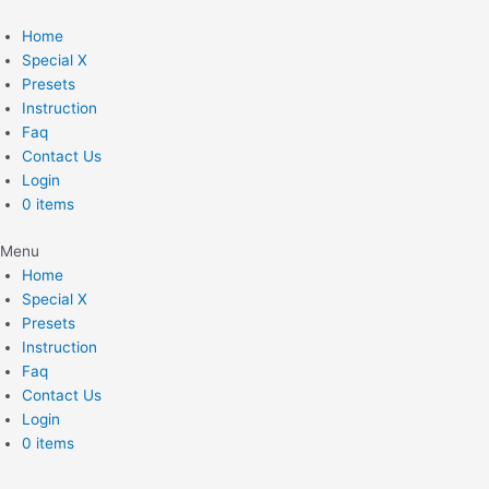
Skip
to
Home
content
Special X
Presets
Instruction
Faq
Contact Us
Login
0 items
Menu
Home
Special X
Presets
Instruction
Faq
Contact Us
Login
0 items