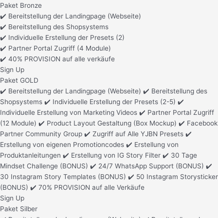
Paket Bronze
✔️ Bereitstellung der Landingpage (Webseite)
✔️ Bereitstellung des Shopsystems
✔️ Individuelle Erstellung der Presets (2)
✔️ Partner Portal Zugriff (4 Module)
✔️ 40% PROVISION auf alle verkäufe
Sign Up
Paket GOLD
✔️ Bereitstellung der Landingpage (Webseite) ✔️ Bereitstellung des
Shopsystems ✔️ Individuelle Erstellung der Presets (2-5) ✔️
Individuelle Erstellung von Marketing Videos ✔️ Partner Portal Zugriff
(12 Module) ✔️ Product Layout Gestaltung (Box Mockup) ✔️ Facebook
Partner Community Group ✔️ Zugriff auf Alle YJBN Presets ✔️
Erstellung von eigenen Promotioncodes ✔️ Erstellung von
Produktanleitungen ✔️ Erstellung von IG Story Filter ✔️ 30 Tage
Mindset Challenge (BONUS) ✔️ 24/7 WhatsApp Support (BONUS) ✔️
30 Instagram Story Templates (BONUS) ✔️ 50 Instagram Storysticker
(BONUS) ✔️ 70% PROVISION auf alle Verkäufe
Sign Up
Paket Silber