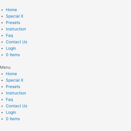
Skip
to
Home
content
Special X
Presets
Instruction
Faq
Contact Us
Login
0 items
Menu
Home
Special X
Presets
Instruction
Faq
Contact Us
Login
0 items