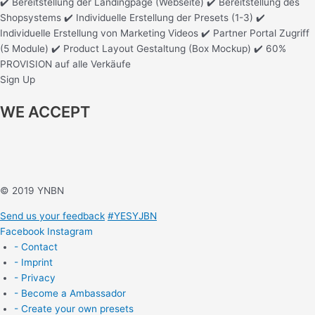
✔️ Bereitstellung der Landingpage (Webseite) ✔️ Bereitstellung des
Shopsystems ✔️ Individuelle Erstellung der Presets (1-3) ✔️
Individuelle Erstellung von Marketing Videos ✔️ Partner Portal Zugriff
(5 Module) ✔️ Product Layout Gestaltung (Box Mockup) ✔️ 60%
PROVISION auf alle Verkäufe
Sign Up
WE ACCEPT
© 2019 YNBN
Send us your feedback
#YESYJBN
Facebook
Instagram
- Contact
- Imprint
- Privacy
- Become a Ambassador
- Create your own presets