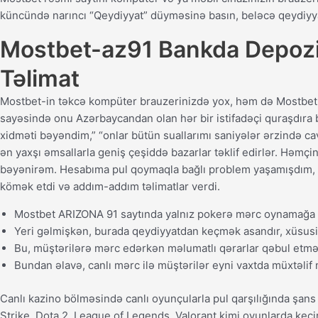
küncündə narıncı “Qeydiyyat” düyməsinə basın, beləcə qeydiyya
Mostbet-az91 Bankda Depozi
Təlimat
Mostbet-in təkcə kompüter brauzerinizdə yox, həm də Mostbet Mo
sayəsində onu Azərbaycandan olan hər bir istifadəçi quraşdıra b
xidməti bəyəndim,” “onlar bütün suallarımı saniyələr ərzində ca
ən yaxşı əmsallarla geniş çeşiddə bazarlar təklif edirlər. Həmçi
bəyənirəm. Hesabıma pul qoymaqla bağlı problem yaşamışdım, 
kömək etdi və addım-addım təlimatlar verdi.
Mostbet ARIZONA 91 saytında yalnız pokerə mərc oynamağa ü
Yeri gəlmişkən, burada qeydiyyatdan keçmək asandır, xüsusilə
Bu, müştərilərə mərc edərkən məlumatlı qərarlar qəbul etmə
Bundan əlavə, canlı mərc ilə müştərilər eyni vaxtda müxtəlif 
Canlı kazino bölməsində canlı oyunçularla pul qarşılığında şans
Strike, Dota 2, League of Legends, Valorant kimi oyunlarda keçir