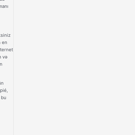
manı
siniz
n en
nternet
n və
in
ün
pié,
n bu