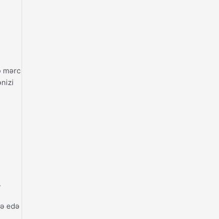
ə mərc
nizi
.
də edə