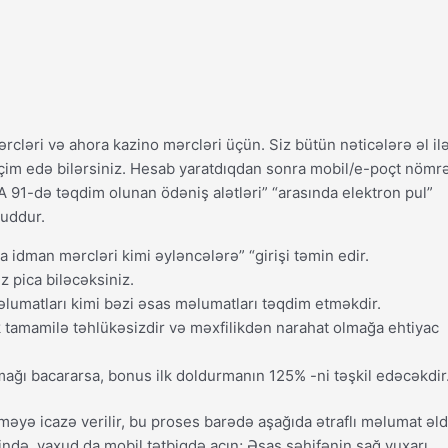
ləri və ahora kazino mərcləri üçün. Siz bütün nəticələrə əl il
eçim edə bilərsiniz. Hesab yaratdıqdan sonra mobil/e-poçt nömrə
A 91-də təqdim olunan ödəniş alətləri” “arasında elektron pul”
cuddur.
 idman mərcləri kimi əyləncələrə” “girişi təmin edir.
 pica biləcəksiniz.
lumatları kimi bəzi əsas məlumatları təqdim etməkdir.
ək tamamilə təhlükəsizdir və məxfilikdən narahat olmağa ehtiyac
mağı bacararsa, bonus ilk doldurmanın 125% -ni təşkil edəcəkdir
əyə icazə verilir, bu proses barədə aşağıda ətraflı məlumat əl
ində, yaxud da mobil tətbiqdə açın; Əsas səhifənin sağ yuxarı