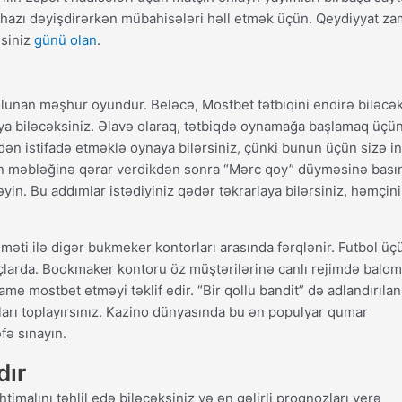
ihazı dəyişdirərkən mübahisələri həll etmək üçün. Qeydiyyat za
isiniz
günü olan
.
lunan məşhur oyundur. Beləcə, Mostbet tətbiqini endirə biləcək
ya biləcəksiniz. Əlavə olaraq, tətbiqdə oynamağa başlamaq üçü
dən istifadə etməklə oynaya bilərsiniz, çünki bunun üçün sizə i
rcin məbləğinə qərar verdikdən sonra “Mərc qoy” düyməsinə bası
yin. Bu addımlar istədiyiniz qədər təkrarlaya bilərsiniz, həmçin
ti ilə digər bukmeker kontorları arasında fərqlənir. Futbol üç
rda. Bookmaker kontoru öz müştərilərinə canlı rejimdə balom
ame mostbet etməyi təklif edir. “Bir qollu bandit” də adlandırıla
rı toplayırsınız. Kazino dünyasında bu ən populyar qumar
fə sınayın.
dır
imalını təhlil edə biləcəksiniz və ən gəlirli proqnozları verə