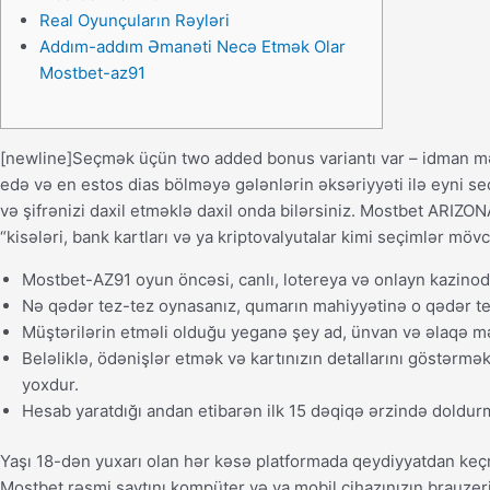
Real Oyunçuların Rəyləri
Addım-addım Əmanəti Necə Etmək Olar
Mostbet-az91
[newline]Seçmək üçün two added bonus variantı var – idman mərc
edə və en estos dias bölməyə gələnlərin əksəriyyəti ilə eyni s
və şifrənizi daxil etməklə daxil onda bilərsiniz. Mostbet ARIZON
“kisələri, bank kartları və ya kriptovalyutalar kimi seçimlər möv
Mostbet-AZ91 oyun öncəsi, canlı, lotereya və onlayn kazinoda
Nə qədər tez-tez oynasanız, qumarın mahiyyətinə o qədər tez
Müştərilərin etməli olduğu yeganə şey ad, ünvan və əlaqə mə
Beləliklə, ödənişlər etmək və kartınızın detallarını göstərm
yoxdur.
Hesab yaratdığı andan etibarən ilk 15 dəqiqə ərzində doldur
Yaşı 18-dən yuxarı olan hər kəsə platformada qeydiyyatdan keçm
Mostbet rəsmi saytını kompüter və ya mobil cihazınızın brauzer