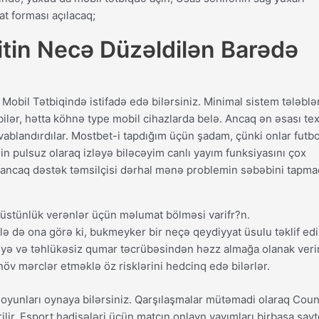
t forması açılacaq;
tin Necə Düzəldilən Barədə
bil Tətbiqində istifadə edə bilərsiniz. Minimal sistem tələblər
ilər, hətta köhnə type mobil cihazlarda belə. Ancaq ən əsası tex
vablandırdılar. Mostbet-i tapdığım üçün şadam, çünki onlar futb
nin pulsuz olaraq izləyə biləcəyim canlı yayım funksiyasını çox
ancaq dəstək təmsilçisi dərhal mənə problemin səbəbini tapm
stünlük verənlər üçün məlumat bölməsi varifr?n.
 də ona görə ki, bukmeyker bir neçə qeydiyyat üsulu təklif edi
yə və təhlükəsiz qumar təcrübəsindən həzz almağa olanak verir
növ mərclər etməklə öz risklərini hedcinq edə bilərlər.
 oyunları oynaya bilərsiniz. Qarşılaşmalar mütəmadi olaraq Coun
ilir. Esport hadisələri üçün matçın onlayn yayımları birbaşa say