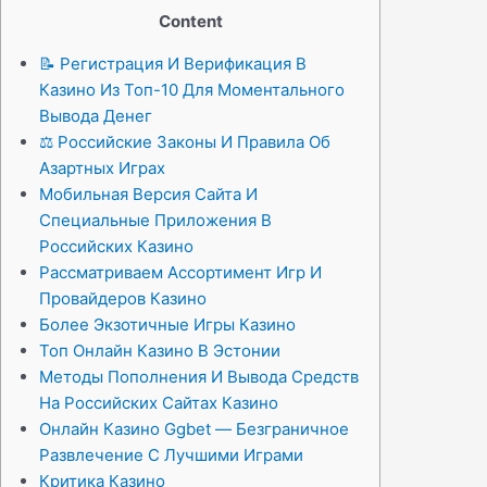
Content
📝 Регистрация И Верификация В
Казино Из Топ-10 Для Моментального
Вывода Денег
⚖️ Российские Законы И Правила Об
Азартных Играх
Мобильная Версия Сайта И
Специальные Приложения В
Российских Казино
Рассматриваем Ассортимент Игр И
Провайдеров Казино
Более Экзотичные Игры Казино
Топ Онлайн Казино В Эстонии
Методы Пополнения И Вывода Средств
На Российских Сайтах Казино
Онлайн Казино Ggbet — Безграничное
Развлечение С Лучшими Играми
Критика Казино