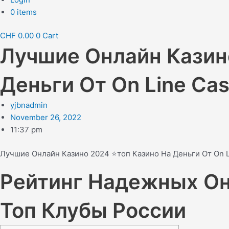
0 items
CHF
0.00
0
Cart
Лучшие Онлайн Казин
Деньги От On Line Cas
yjbnadmin
November 26, 2022
11:37 pm
Лучшие Онлайн Казино 2024 ⭐топ Казино На Деньги От On Li
Рейтинг Надежных Он
Топ Клубы России