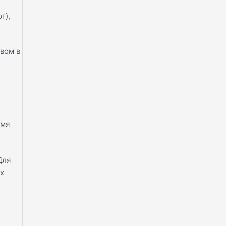
г),
вом в
емя
Для
х
”