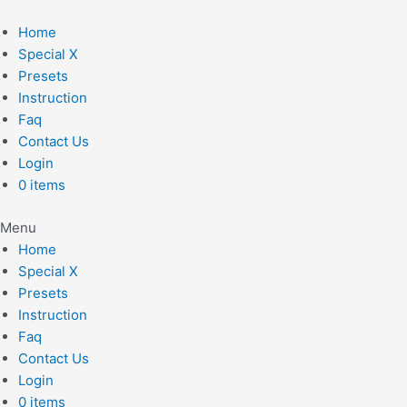
Skip
to
Home
content
Special X
Presets
Instruction
Faq
Contact Us
Login
0 items
Menu
Home
Special X
Presets
Instruction
Faq
Contact Us
Login
0 items