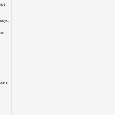
оре
вкус.
енее
лжны