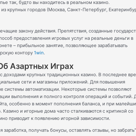
ье так, будто вы находитесь в реальном казино.
 из крупных городов (Москва, Санкт-Петербург, Екатеринбур
чащие закону действия. Препятствия, созданные государст
пособ предоставления игровых услуг на реальные деньги в
рнете – прибыльное занятие, позволяющее зарабатывать
ерскую контору
1win
.
Об Азартных Играх
с доходами крупных традиционных казино. В последнее вр
оциальные сети и магазины приложений. Для повышения
ые системы автоматизации. Некоторые системы позволяют
ации выполнения и полного контроля операций и событий. 
йта, особенно в момент пополнения баланса, и при малейши
. Казино и игорные дома часто сталкиваются с критикой со
ино приводит к появлению игорной зависимости.
 заработка, получать бонусы, оставлять отзывы, но забрать