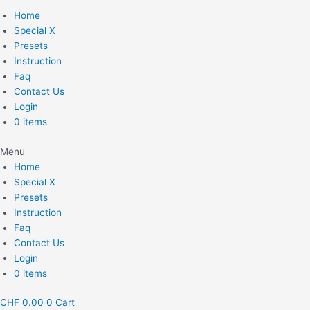
Home
Special X
Presets
Instruction
Faq
Contact Us
Login
0 items
Menu
Home
Special X
Presets
Instruction
Faq
Contact Us
Login
0 items
CHF
0.00
0
Cart