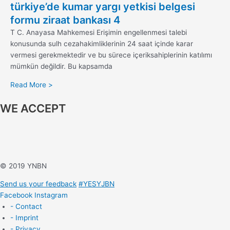
türkiye’de kumar yargı yetkisi belgesi
formu ziraat bankası 4
T C. Anayasa Mahkemesi Erişimin engellenmesi talebi
konusunda sulh cezahakimliklerinin 24 saat içinde karar
vermesi gerekmektedir ve bu sürece içeriksahiplerinin katılımı
mümkün değildir. Bu kapsamda
Read More >
WE ACCEPT
© 2019 YNBN
Send us your feedback
#YESYJBN
Facebook
Instagram
- Contact
- Imprint
- Privacy