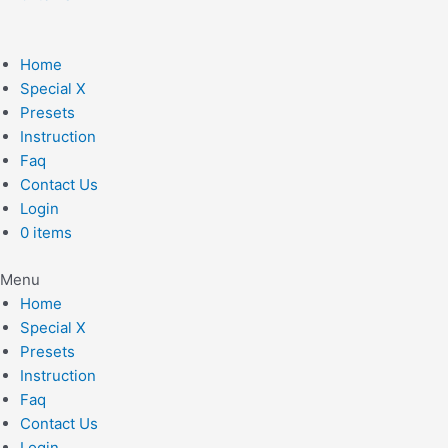
Home
Special X
Presets
Instruction
Faq
Contact Us
Login
0 items
Menu
Home
Special X
Presets
Instruction
Faq
Contact Us
Login