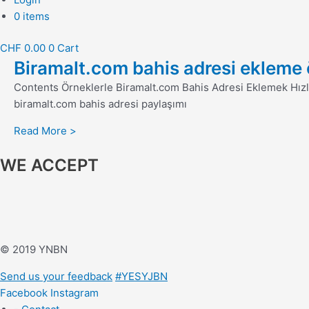
0 items
CHF
0.00
0
Cart
Biramalt.com bahis adresi ekleme ör
Contents Örneklerle Biramalt.com Bahis Adresi Eklemek Hızlı
biramalt.com bahis adresi paylaşımı
Read More >
WE ACCEPT
© 2019 YNBN
Send us your feedback
#YESYJBN
Facebook
Instagram