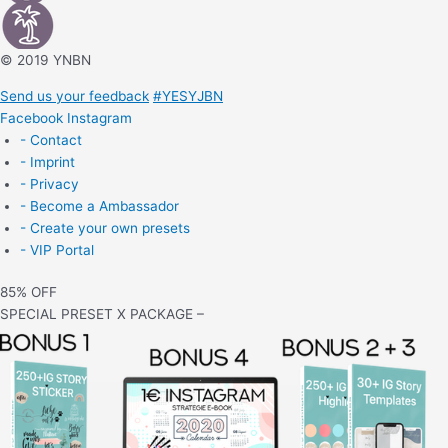
© 2019 YNBN
Send us your feedback
#YESYJBN
Facebook
Instagram
- Contact
- Imprint
- Privacy
- Become a Ambassador
- Create your own presets
- VIP Portal
85% OFF
SPECIAL PRESET X PACKAGE –