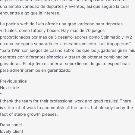
una amplia variedad de deportes y eventos, así que seguro la cual
encuentra algo que le interese.
La página web de 1win ofrece una gran variedad para deportes
virtuales, como fútbol y boxeo. Hay más de 70 juegos
proporcionados por más de 5 desarrolladores como Spinmatic y 1×2
en una categoría separada en la encabezamiento. Las tragaperras”
“para 1Win son juegos de casino sobre los que los jugadores giran mis
carretes con diferentes símbolos y tratan de obtener combinación
ganadoras. El objetivo es acertar sobre líneas de gusto específicas
para adherir premios en garantizado.
Previous slide
Next slide
"
I thank the team for their professional work and good results! There
is still a lot of work to accomplish all the tasks, but already today the
fact of stable growth pleases.
Dana sonel
lovely client