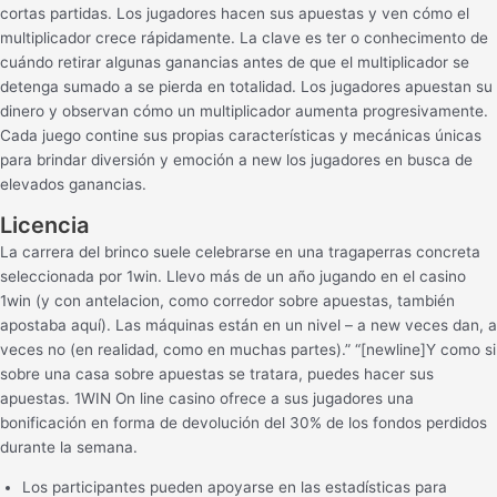
cortas partidas. Los jugadores hacen sus apuestas y ven cómo el
multiplicador crece rápidamente. La clave es ter o conhecimento de
cuándo retirar algunas ganancias antes de que el multiplicador se
detenga sumado a se pierda en totalidad. Los jugadores apuestan su
dinero y observan cómo un multiplicador aumenta progresivamente.
Cada juego contine sus propias características y mecánicas únicas
para brindar diversión y emoción a new los jugadores en busca de
elevados ganancias.
Licencia
La carrera del brinco suele celebrarse en una tragaperras concreta
seleccionada por 1win. Llevo más de un año jugando en el casino
1win (y con antelacion, como corredor sobre apuestas, también
apostaba aquí). Las máquinas están en un nivel – a new veces dan, a
veces no (en realidad, como en muchas partes).” “[newline]Y como si
sobre una casa sobre apuestas se tratara, puedes hacer sus
apuestas. 1WIN On line casino ofrece a sus jugadores una
bonificación en forma de devolución del 30% de los fondos perdidos
durante la semana.
Los participantes pueden apoyarse en las estadísticas para