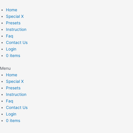
Skip
to
Home
content
Special X
Presets
Instruction
Faq
Contact Us
Login
0 items
Menu
Home
Special X
Presets
Instruction
Faq
Contact Us
Login
0 items