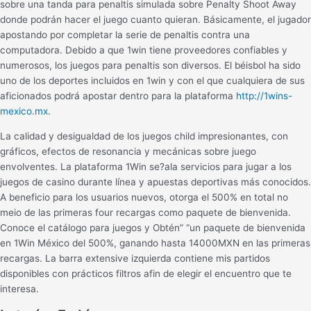
sobre una tanda para penaltis simulada sobre Penalty Shoot Away
donde podrán hacer el juego cuanto quieran. Básicamente, el jugador
apostando por completar la serie de penaltis contra una
computadora. Debido a que 1win tiene proveedores confiables y
numerosos, los juegos para penaltis son diversos. El béisbol ha sido
uno de los deportes incluidos en 1win y con el que cualquiera de sus
aficionados podrá apostar dentro para la plataforma
http://1wins-
mexico.mx
.
La calidad y desigualdad de los juegos child impresionantes, con
gráficos, efectos de resonancia y mecánicas sobre juego
envolventes. La plataforma 1Win se?ala servicios para jugar a los
juegos de casino durante línea y apuestas deportivas más conocidos.
A beneficio para los usuarios nuevos, otorga el 500% en total no
meio de las primeras four recargas como paquete de bienvenida.
Conoce el catálogo para juegos y Obtén” “un paquete de bienvenida
en 1Win México del 500%, ganando hasta 14000MXN en las primeras
recargas. La barra extensive izquierda contiene mis partidos
disponibles con prácticos filtros afin de elegir el encuentro que te
interesa.