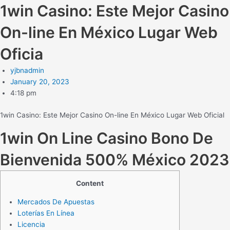
1win Casino: Este Mejor Casino
On-line En México Lugar Web
Oficia
yjbnadmin
January 20, 2023
4:18 pm
1win Casino: Este Mejor Casino On-line En México Lugar Web Oficial
1win On Line Casino Bono De
Bienvenida 500% México 2023
Content
Mercados De Apuestas
Loterías En Línea
Licencia