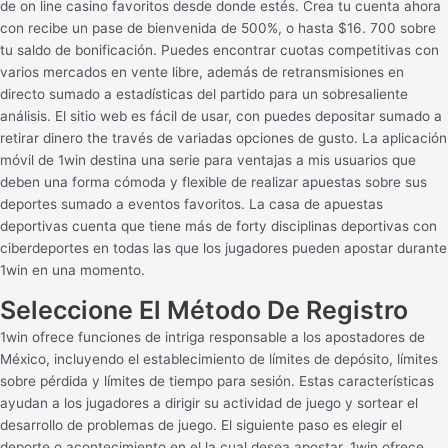
de on line casino favoritos desde donde estés. Crea tu cuenta ahora
con recibe un pase de bienvenida de 500%, o hasta $16. 700 sobre
tu saldo de bonificación. Puedes encontrar cuotas competitivas con
varios mercados en vente libre, además de retransmisiones en
directo sumado a estadísticas del partido para un sobresaliente
análisis. El sitio web es fácil de usar, con puedes depositar sumado a
retirar dinero the través de variadas opciones de gusto. La aplicación
móvil de 1win destina una serie para ventajas a mis usuarios que
deben una forma cómoda y flexible de realizar apuestas sobre sus
deportes sumado a eventos favoritos. La casa de apuestas
deportivas cuenta que tiene más de forty disciplinas deportivas con
ciberdeportes en todas las que los jugadores pueden apostar durante
1win en una momento.
Seleccione El Método De Registro
1win ofrece funciones de intriga responsable a los apostadores de
México, incluyendo el establecimiento de límites de depósito, límites
sobre pérdida y límites de tiempo para sesión. Estas características
ayudan a los jugadores a dirigir su actividad de juego y sortear el
desarrollo de problemas de juego. El siguiente paso es elegir el
deporte o acontecimiento en el la cual desea apostar. 1win ofrece