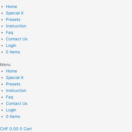
Home
Special X
Presets
Instruction
Faq
Contact Us
Login
0 items
Menu
Home
Special X
Presets
Instruction
Faq
Contact Us
Login
0 items
CHF
0.00
0
Cart