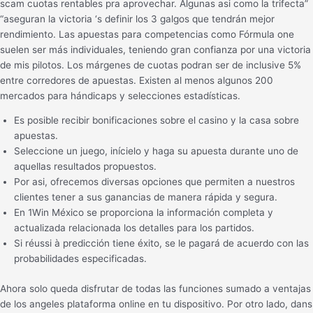
scam cuotas rentables pra aprovechar. Algunas asi como la trifecta”
“aseguran la victoria ‘s definir los 3 galgos que tendrán mejor
rendimiento. Las apuestas para competencias como Fórmula one
suelen ser más individuales, teniendo gran confianza por una victoria
de mis pilotos. Los márgenes de cuotas podran ser de inclusive 5%
entre corredores de apuestas. Existen al menos algunos 200
mercados para hándicaps y selecciones estadísticas.
Es posible recibir bonificaciones sobre el casino y la casa sobre
apuestas.
Seleccione un juego, inícielo y haga su apuesta durante uno de
aquellas resultados propuestos.
Por asi, ofrecemos diversas opciones que permiten a nuestros
clientes tener a sus ganancias de manera rápida y segura.
En 1Win México se proporciona la información completa y
actualizada relacionada los detalles para los partidos.
Si réussi à predicción tiene éxito, se le pagará de acuerdo con las
probabilidades especificadas.
Ahora solo queda disfrutar de todas las funciones sumado a ventajas
de los angeles plataforma online en tu dispositivo. Por otro lado, dans