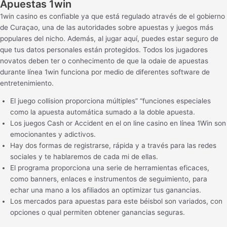
Apuestas 1win
1win casino es confiable ya que está regulado através de el gobierno
de Curaçao, una de las autoridades sobre apuestas y juegos más
populares del nicho. Además, al jugar aquí, puedes estar seguro de
que tus datos personales están protegidos. Todos los jugadores
novatos deben ter o conhecimento de que la odaie de apuestas
durante línea 1win funciona por medio de diferentes software de
entretenimiento.
El juego collision proporciona múltiples” “funciones especiales
como la apuesta automática sumado a la doble apuesta.
Los juegos Cash or Accident en el on line casino en línea 1Win son
emocionantes y adictivos.
Hay dos formas de registrarse, rápida y a través para las redes
sociales y te hablaremos de cada mi de ellas.
El programa proporciona una serie de herramientas eficaces,
como banners, enlaces e instrumentos de seguimiento, para
echar una mano a los afiliados an optimizar tus ganancias.
Los mercados para apuestas para este béisbol son variados, con
opciones o qual permiten obtener ganancias seguras.